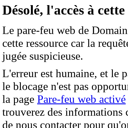
Désolé, l'accès à cett
Le pare-feu web de Domaine 
cette ressource car la requê
jugée suspicieuse.
L'erreur est humaine, et le p
le blocage n'est pas opportu
la page
Pare-feu web activé
trouverez des informations 
de nous contacter pour qu'o