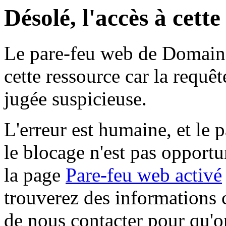
Désolé, l'accès à cett
Le pare-feu web de Domaine 
cette ressource car la requê
jugée suspicieuse.
L'erreur est humaine, et le p
le blocage n'est pas opportu
la page
Pare-feu web activé
trouverez des informations 
de nous contacter pour qu'o