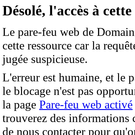
Désolé, l'accès à cett
Le pare-feu web de Domaine 
cette ressource car la requê
jugée suspicieuse.
L'erreur est humaine, et le p
le blocage n'est pas opportu
la page
Pare-feu web activé
trouverez des informations 
de nous contacter pour qu'o