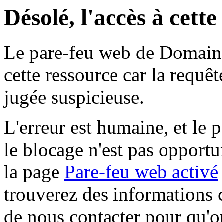
Désolé, l'accès à cett
Le pare-feu web de Domaine 
cette ressource car la requê
jugée suspicieuse.
L'erreur est humaine, et le p
le blocage n'est pas opportu
la page
Pare-feu web activé
trouverez des informations 
de nous contacter pour qu'o