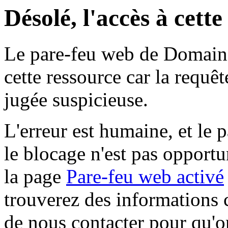
Désolé, l'accès à cett
Le pare-feu web de Domaine 
cette ressource car la requê
jugée suspicieuse.
L'erreur est humaine, et le p
le blocage n'est pas opportu
la page
Pare-feu web activé
trouverez des informations 
de nous contacter pour qu'o