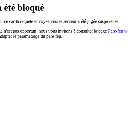
a été bloqué
rce car la requête envoyée vers le serveur a été jugée suspicieuse.
age n'est pas opportun, nous vous invitons à consulter la page
Pare-feu w
adapter le paramétrage du pare-feu.