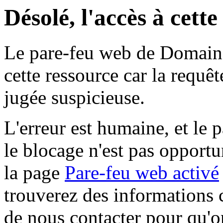
Désolé, l'accès à cett
Le pare-feu web de Domaine 
cette ressource car la requê
jugée suspicieuse.
L'erreur est humaine, et le p
le blocage n'est pas opportu
la page
Pare-feu web activé
trouverez des informations 
de nous contacter pour qu'o