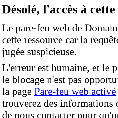
Désolé, l'accès à cett
Le pare-feu web de Domaine 
cette ressource car la requê
jugée suspicieuse.
L'erreur est humaine, et le p
le blocage n'est pas opportu
la page
Pare-feu web activé
trouverez des informations 
de nous contacter pour qu'o