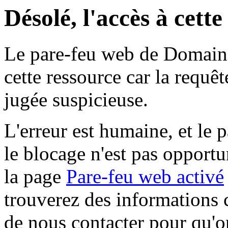
Désolé, l'accès à cett
Le pare-feu web de Domaine 
cette ressource car la requê
jugée suspicieuse.
L'erreur est humaine, et le p
le blocage n'est pas opportu
la page
Pare-feu web activé
trouverez des informations 
de nous contacter pour qu'o