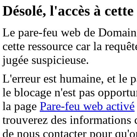
Désolé, l'accès à cett
Le pare-feu web de Domaine 
cette ressource car la requê
jugée suspicieuse.
L'erreur est humaine, et le p
le blocage n'est pas opportu
la page
Pare-feu web activé
trouverez des informations 
de nous contacter pour qu'o