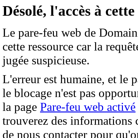
Désolé, l'accès à cett
Le pare-feu web de Domaine 
cette ressource car la requê
jugée suspicieuse.
L'erreur est humaine, et le p
le blocage n'est pas opportu
la page
Pare-feu web activé
trouverez des informations 
de nous contacter pour qu'o