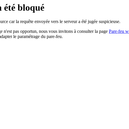
a été bloqué
rce car la requête envoyée vers le serveur a été jugée suspicieuse.
age n'est pas opportun, nous vous invitons à consulter la page
Pare-feu w
adapter le paramétrage du pare-feu.