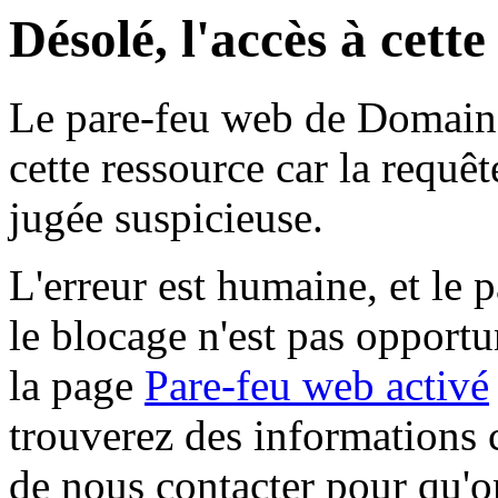
Désolé, l'accès à cett
Le pare-feu web de Domaine 
cette ressource car la requê
jugée suspicieuse.
L'erreur est humaine, et le p
le blocage n'est pas opportu
la page
Pare-feu web activé
trouverez des informations 
de nous contacter pour qu'o