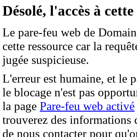
Désolé, l'accès à cett
Le pare-feu web de Domaine 
cette ressource car la requê
jugée suspicieuse.
L'erreur est humaine, et le p
le blocage n'est pas opportu
la page
Pare-feu web activé
trouverez des informations 
de nous contacter pour qu'o