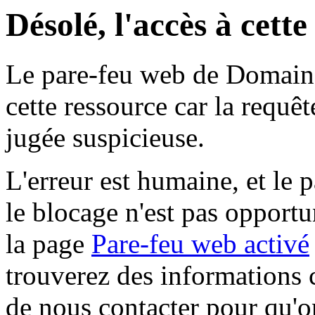
Désolé, l'accès à cett
Le pare-feu web de Domaine 
cette ressource car la requê
jugée suspicieuse.
L'erreur est humaine, et le p
le blocage n'est pas opportu
la page
Pare-feu web activé
trouverez des informations 
de nous contacter pour qu'o