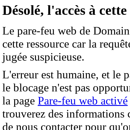
Désolé, l'accès à cett
Le pare-feu web de Domaine 
cette ressource car la requê
jugée suspicieuse.
L'erreur est humaine, et le p
le blocage n'est pas opportu
la page
Pare-feu web activé
trouverez des informations 
de nous contacter pour qu'o