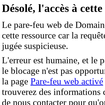
Désolé, l'accès à cett
Le pare-feu web de Domaine 
cette ressource car la requê
jugée suspicieuse.
L'erreur est humaine, et le p
le blocage n'est pas opportu
la page
Pare-feu web activé
trouverez des informations 
de nous contacter pour qu'o