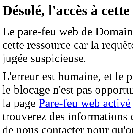
Désolé, l'accès à cett
Le pare-feu web de Domaine 
cette ressource car la requê
jugée suspicieuse.
L'erreur est humaine, et le p
le blocage n'est pas opportu
la page
Pare-feu web activé
trouverez des informations 
de nous contacter pour qu'o