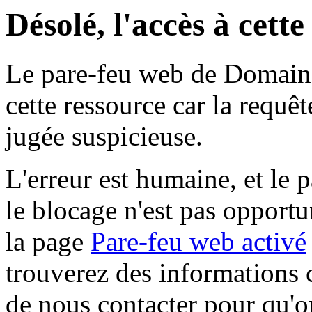
Désolé, l'accès à cett
Le pare-feu web de Domaine 
cette ressource car la requê
jugée suspicieuse.
L'erreur est humaine, et le p
le blocage n'est pas opportu
la page
Pare-feu web activé
trouverez des informations 
de nous contacter pour qu'o