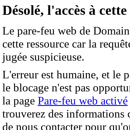
Désolé, l'accès à cett
Le pare-feu web de Domaine 
cette ressource car la requê
jugée suspicieuse.
L'erreur est humaine, et le p
le blocage n'est pas opportu
la page
Pare-feu web activé
trouverez des informations 
de nous contacter pour qu'o