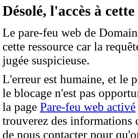
Désolé, l'accès à cett
Le pare-feu web de Domaine 
cette ressource car la requê
jugée suspicieuse.
L'erreur est humaine, et le p
le blocage n'est pas opportu
la page
Pare-feu web activé
trouverez des informations 
de nous contacter pour qu'o