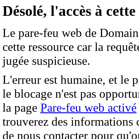
Désolé, l'accès à cett
Le pare-feu web de Domaine 
cette ressource car la requê
jugée suspicieuse.
L'erreur est humaine, et le p
le blocage n'est pas opportu
la page
Pare-feu web activé
trouverez des informations 
de nous contacter pour qu'o