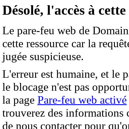
Désolé, l'accès à cett
Le pare-feu web de Domaine 
cette ressource car la requê
jugée suspicieuse.
L'erreur est humaine, et le p
le blocage n'est pas opportu
la page
Pare-feu web activé
trouverez des informations 
de nous contacter pour qu'o