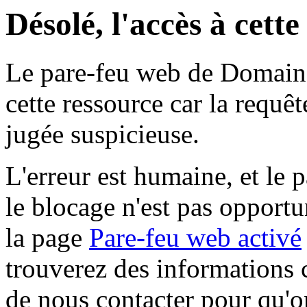
Désolé, l'accès à cett
Le pare-feu web de Domaine 
cette ressource car la requê
jugée suspicieuse.
L'erreur est humaine, et le p
le blocage n'est pas opportu
la page
Pare-feu web activé
trouverez des informations 
de nous contacter pour qu'o