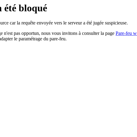
a été bloqué
rce car la requête envoyée vers le serveur a été jugée suspicieuse.
age n'est pas opportun, nous vous invitons à consulter la page
Pare-feu w
adapter le paramétrage du pare-feu.