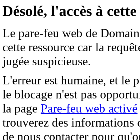
Désolé, l'accès à cett
Le pare-feu web de Domaine 
cette ressource car la requê
jugée suspicieuse.
L'erreur est humaine, et le p
le blocage n'est pas opportu
la page
Pare-feu web activé
trouverez des informations 
de nous contacter pour qu'o