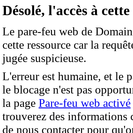
Désolé, l'accès à cett
Le pare-feu web de Domaine 
cette ressource car la requê
jugée suspicieuse.
L'erreur est humaine, et le p
le blocage n'est pas opportu
la page
Pare-feu web activé
trouverez des informations 
de nous contacter pour qu'o