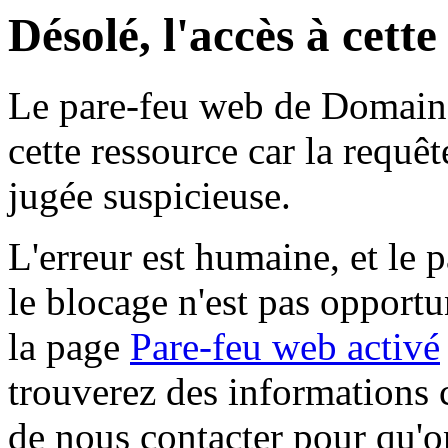
Désolé, l'accès à cett
Le pare-feu web de Domaine 
cette ressource car la requê
jugée suspicieuse.
L'erreur est humaine, et le p
le blocage n'est pas opportu
la page
Pare-feu web activé
trouverez des informations 
de nous contacter pour qu'o