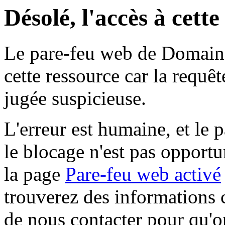
Désolé, l'accès à cett
Le pare-feu web de Domaine 
cette ressource car la requê
jugée suspicieuse.
L'erreur est humaine, et le p
le blocage n'est pas opportu
la page
Pare-feu web activé
trouverez des informations 
de nous contacter pour qu'o