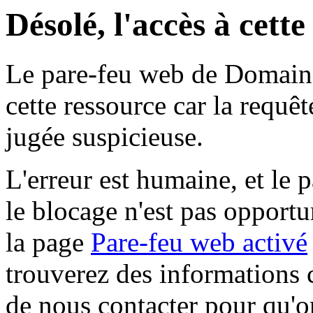
Désolé, l'accès à cett
Le pare-feu web de Domaine 
cette ressource car la requê
jugée suspicieuse.
L'erreur est humaine, et le p
le blocage n'est pas opportu
la page
Pare-feu web activé
trouverez des informations 
de nous contacter pour qu'o