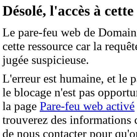
Désolé, l'accès à cett
Le pare-feu web de Domaine 
cette ressource car la requê
jugée suspicieuse.
L'erreur est humaine, et le p
le blocage n'est pas opportu
la page
Pare-feu web activé
trouverez des informations 
de nous contacter pour qu'o