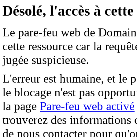
Désolé, l'accès à cett
Le pare-feu web de Domaine 
cette ressource car la requê
jugée suspicieuse.
L'erreur est humaine, et le p
le blocage n'est pas opportu
la page
Pare-feu web activé
trouverez des informations 
de nous contacter pour qu'o