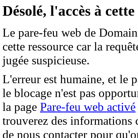
Désolé, l'accès à cett
Le pare-feu web de Domaine 
cette ressource car la requê
jugée suspicieuse.
L'erreur est humaine, et le p
le blocage n'est pas opportu
la page
Pare-feu web activé
trouverez des informations 
de nous contacter pour qu'o