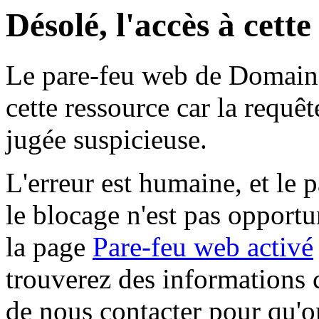
Désolé, l'accès à cett
Le pare-feu web de Domaine 
cette ressource car la requê
jugée suspicieuse.
L'erreur est humaine, et le p
le blocage n'est pas opportu
la page
Pare-feu web activé
trouverez des informations 
de nous contacter pour qu'o