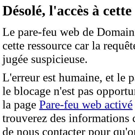
Désolé, l'accès à cett
Le pare-feu web de Domaine 
cette ressource car la requê
jugée suspicieuse.
L'erreur est humaine, et le p
le blocage n'est pas opportu
la page
Pare-feu web activé
trouverez des informations 
de nous contacter pour qu'o