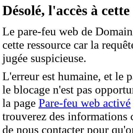
Désolé, l'accès à cett
Le pare-feu web de Domaine 
cette ressource car la requê
jugée suspicieuse.
L'erreur est humaine, et le p
le blocage n'est pas opportu
la page
Pare-feu web activé
trouverez des informations 
de nous contacter pour qu'o