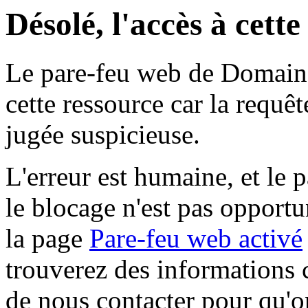
Désolé, l'accès à cett
Le pare-feu web de Domaine 
cette ressource car la requê
jugée suspicieuse.
L'erreur est humaine, et le p
le blocage n'est pas opportu
la page
Pare-feu web activé
trouverez des informations 
de nous contacter pour qu'o