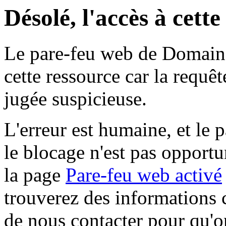
Désolé, l'accès à cett
Le pare-feu web de Domaine 
cette ressource car la requê
jugée suspicieuse.
L'erreur est humaine, et le p
le blocage n'est pas opportu
la page
Pare-feu web activé
trouverez des informations 
de nous contacter pour qu'o