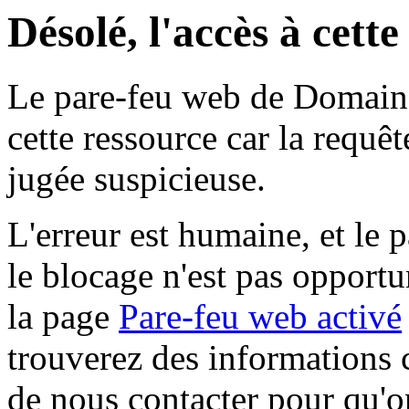
Désolé, l'accès à cett
Le pare-feu web de Domaine 
cette ressource car la requê
jugée suspicieuse.
L'erreur est humaine, et le p
le blocage n'est pas opportu
la page
Pare-feu web activé
trouverez des informations 
de nous contacter pour qu'o