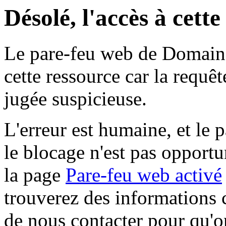
Désolé, l'accès à cett
Le pare-feu web de Domaine 
cette ressource car la requê
jugée suspicieuse.
L'erreur est humaine, et le p
le blocage n'est pas opportu
la page
Pare-feu web activé
trouverez des informations 
de nous contacter pour qu'o