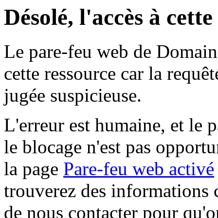
Désolé, l'accès à cett
Le pare-feu web de Domaine 
cette ressource car la requê
jugée suspicieuse.
L'erreur est humaine, et le p
le blocage n'est pas opportu
la page
Pare-feu web activé
trouverez des informations 
de nous contacter pour qu'o