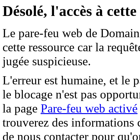
Désolé, l'accès à cett
Le pare-feu web de Domaine 
cette ressource car la requê
jugée suspicieuse.
L'erreur est humaine, et le p
le blocage n'est pas opportu
la page
Pare-feu web activé
trouverez des informations 
de nous contacter pour qu'o