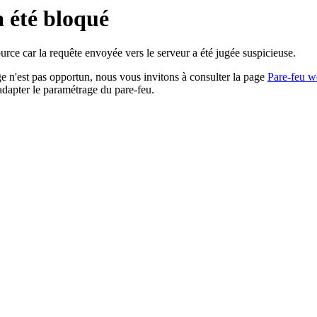
a été bloqué
rce car la requête envoyée vers le serveur a été jugée suspicieuse.
age n'est pas opportun, nous vous invitons à consulter la page
Pare-feu w
adapter le paramétrage du pare-feu.