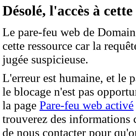
Désolé, l'accès à cett
Le pare-feu web de Domaine 
cette ressource car la requê
jugée suspicieuse.
L'erreur est humaine, et le p
le blocage n'est pas opportu
la page
Pare-feu web activé
trouverez des informations 
de nous contacter pour qu'o