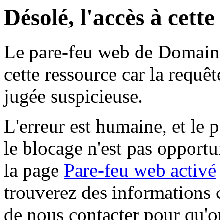
Désolé, l'accès à cett
Le pare-feu web de Domaine 
cette ressource car la requê
jugée suspicieuse.
L'erreur est humaine, et le p
le blocage n'est pas opportu
la page
Pare-feu web activé
trouverez des informations 
de nous contacter pour qu'o