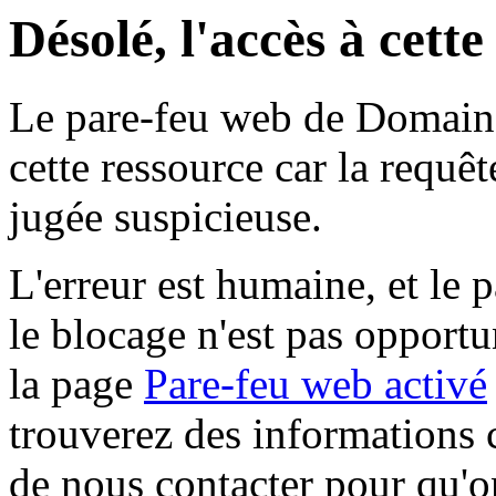
Désolé, l'accès à cett
Le pare-feu web de Domaine 
cette ressource car la requê
jugée suspicieuse.
L'erreur est humaine, et le p
le blocage n'est pas opportu
la page
Pare-feu web activé
trouverez des informations 
de nous contacter pour qu'o