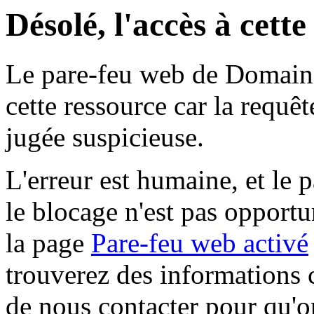
Désolé, l'accès à cett
Le pare-feu web de Domaine 
cette ressource car la requê
jugée suspicieuse.
L'erreur est humaine, et le p
le blocage n'est pas opportu
la page
Pare-feu web activé
trouverez des informations 
de nous contacter pour qu'o