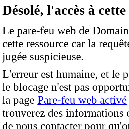
Désolé, l'accès à cett
Le pare-feu web de Domaine 
cette ressource car la requê
jugée suspicieuse.
L'erreur est humaine, et le p
le blocage n'est pas opportu
la page
Pare-feu web activé
trouverez des informations 
de nous contacter pour qu'o