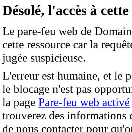
Désolé, l'accès à cett
Le pare-feu web de Domaine 
cette ressource car la requê
jugée suspicieuse.
L'erreur est humaine, et le p
le blocage n'est pas opportu
la page
Pare-feu web activé
trouverez des informations 
de nous contacter pour qu'o