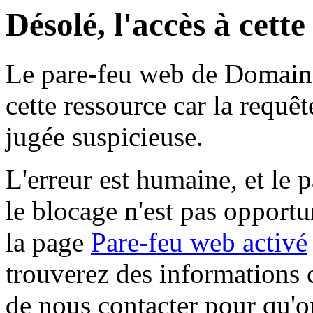
Désolé, l'accès à cett
Le pare-feu web de Domaine 
cette ressource car la requê
jugée suspicieuse.
L'erreur est humaine, et le p
le blocage n'est pas opportu
la page
Pare-feu web activé
trouverez des informations 
de nous contacter pour qu'o